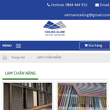
Hotline: 0844 444 933
Email:
vietnamceiling@gmail.com
Giỏ hàng
0
MENU
Trang chủ
LAM CHẮN NẮNG
LAM CHẮN NẮNG