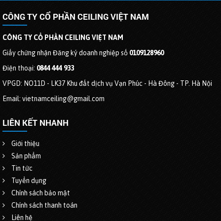
CÔNG TY CỔ PHẦN CEILING VIỆT NAM
CÔNG TY CỔ PHẦN CEILING VIỆT NAM
Giấy chứng nhận Đăng ký doanh nghiệp số
0109128960
Điện thoại:
0844 444 933
VPGD: NO11D - LK37 Khu đất dịch vụ Vạn Phúc - Hà Đông - TP. Hà Nội
Email: vietnamceiling@gmail.com
LIÊN KẾT NHANH
Giới thiệu
Sản phẩm
Tin tức
Tuyển dụng
Chính sách bảo mật
Chính sách thanh toán
Liên hệ