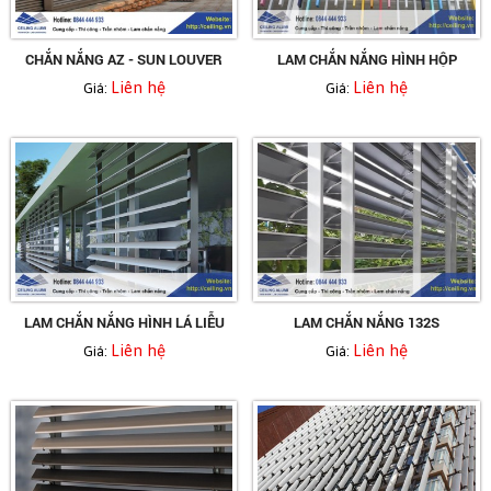
CHẮN NẮNG AZ - SUN LOUVER
LAM CHẮN NẮNG HÌNH HỘP
Liên hệ
Liên hệ
Giá:
Giá:
LAM CHẮN NẮNG HÌNH LÁ LIỄU
LAM CHẮN NẮNG 132S
Liên hệ
Liên hệ
Giá:
Giá: