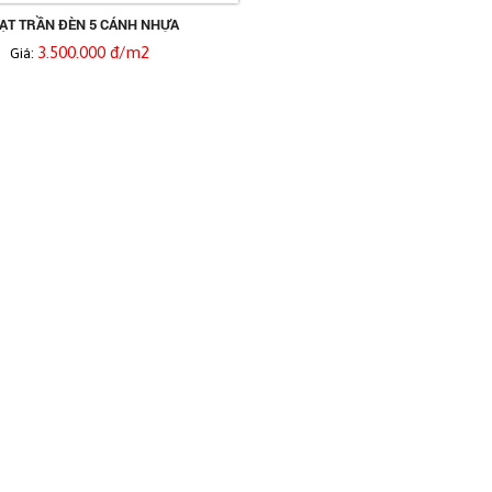
ẠT TRẦN ĐÈN 5 CÁNH NHỰA
3.500.000 đ/m2
Giá: