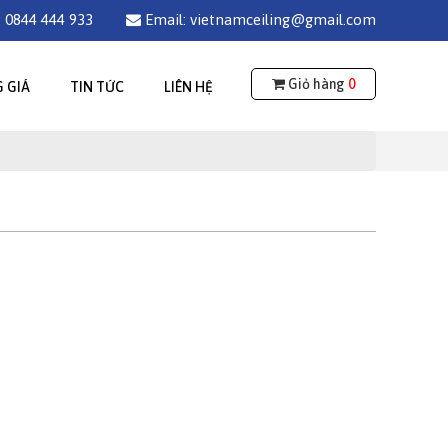
 0844 444 933
Email: vietnamceiling@gmail.com
Giỏ hàng
0
 GIÁ
TIN TỨC
LIÊN HỆ