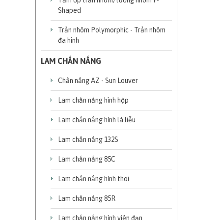
Tấm ốp trần nhôm/tường nhôm F-
Shaped
Trần nhôm Polymorphic - Trần nhôm
đa hình
LAM CHẮN NẮNG
Chắn nắng AZ - Sun Louver
Lam chắn nắng hình hộp
Lam chắn nắng hình lá liễu
Lam chắn nắng 132S
Lam chắn nắng 85C
Lam chắn nắng hình thoi
Lam chắn nắng 85R
Lam chắn nắng hình viên đạn