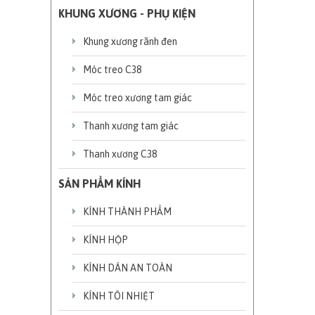
KHUNG XƯƠNG - PHỤ KIỆN
Khung xương rãnh đen
Móc treo C38
Móc treo xương tam giác
Thanh xương tam giác
Thanh xương C38
SẢN PHẨM KÍNH
KÍNH THÀNH PHẨM
KÍNH HỘP
KÍNH DÁN AN TOÀN
KÍNH TÔI NHIỆT