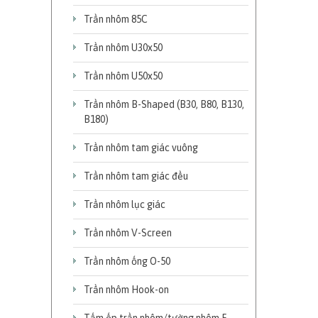
Trần nhôm 85C
Trần nhôm U30x50
Trần nhôm U50x50
Trần nhôm B-Shaped (B30, B80, B130,
B180)
Trần nhôm tam giác vuông
Trần nhôm tam giác đều
Trần nhôm lục giác
Trần nhôm V-Screen
Trần nhôm ống O-50
Trần nhôm Hook-on