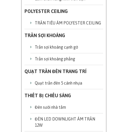
POLYESTER CEILING
TRẦN TIÊU ÂM POLYESTER CEILING
TRẦN SỢI KHOÁNG
Trần sợi khoáng cạnh gờ
Trần sợi khoáng phẳng
QUẠT TRẦN ĐÈN TRANG TRÍ
Quạt trần đèn 5 cánh nhựa
THIẾT BỊ CHIẾU SÁNG
Đèn sưởi nhà tắm
ĐÈN LED DOWNLIGHT ÂM TRẦN
12W