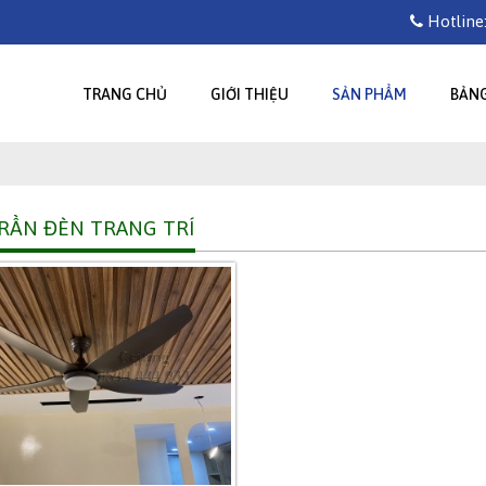
Hotline:
TRANG CHỦ
GIỚI THIỆU
SẢN PHẨM
BẢNG
RẦN ĐÈN TRANG TRÍ