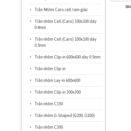
QU
Trần Nhôm Caro cell tam giác
Trần nhôm Cell (Caro) 100x100 dày
0.4mm
Trần nhôm Cell (Caro) 100x100 dày
0.5mm
Trần nhôm Clip-in 600x600 dày 0.5mm
Trần nhôm Clip-in
Trần nhôm Lay-in 600x600
Trần nhôm Clip-in 300x300
Trần nhôm C150
Trần nhôm G-Shaped (G200, G100)
Trần nhôm C300