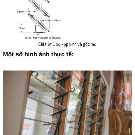
Chi tiết 1 bộ kẹp kính và góc mở
Một số hình ảnh thực tế: