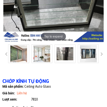
Tap to expand
CHỚP KÍNH TỰ ĐỘNG
Mã sản phẩm:
Ceiling Auto Glass
Giá bán:
Liên hệ
Lượt xem:
7810