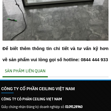
Để biết thêm thông tin chi tiết và tư vấn kỹ hơn
về sản phẩm vui lòng gọi số hotline: 0844 444 933
SẢN PHẨM LIÊN QUAN
CÔNG TY CỔ PHẦN CEILING VIỆT NAM
CÔNG TY CỔ PHẦN CEILING VIỆT NAM
Giấy chứng nhận Đăng ký doanh nghiệp số
0109128960