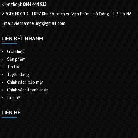
Điện thoại:
0844 444 933
VPGD: NO11D - LK37 Khu đất dịch vụ Vạn Phúc - Hà Đông - TP. Hà Nội
Email: vietnamceiling@gmail.com
LIÊN KẾT NHANH
Giới thiệu
Sản phẩm
Tin tức
Tuyển dụng
Chính sách bảo mật
Chính sách thanh toán
Liên hệ
LIÊN HỆ