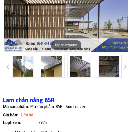
Tap to expand
Lam chắn nắng 85R
Mã sản phẩm:
Mã sản phẩm: 85R - Sun Louver
Giá bán:
Liên hệ
Lượt xem:
7925