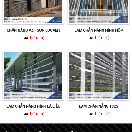
CHẮN NẮNG AZ - SUN LOUVER
LAM CHẮN NẮNG HÌNH HỘP
Liên hệ
Liên hệ
Giá:
Giá:
LAM CHẮN NẮNG HÌNH LÁ LIỄU
LAM CHẮN NẮNG 132S
Liên hệ
Liên hệ
Giá:
Giá: