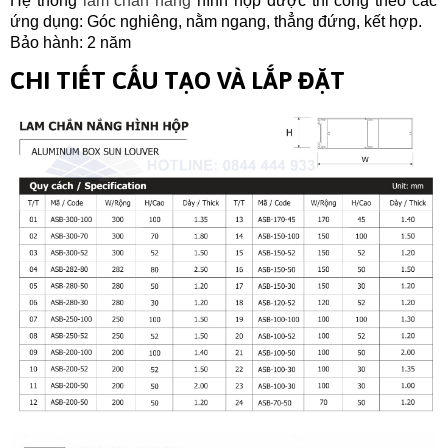
Hệ thống
lam chắn nắng
hình hộp được thi công theo các
ứng dụng: Góc nghiêng, nằm ngang, thẳng đứng, kết hợp.
Bảo hành: 2 năm
CHI TIẾT CẤU TẠO VÀ LẮP ĐẶT