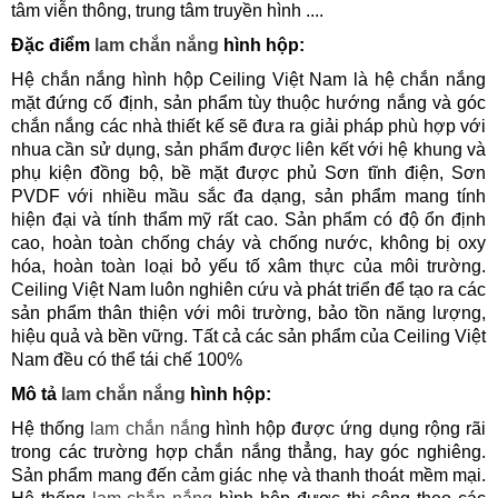
tâm viễn thông, trung tâm truyền hình ....
Đặc điểm
lam chắn nắng
hình hộp:
Hệ chắn nắng hình hộp Ceiling Việt Nam là hệ chắn nắng
mặt đứng cố định, sản phẩm tùy thuộc hướng nắng và góc
chắn nắng các nhà thiết kế sẽ đưa ra giải pháp phù hợp với
nhua cần sử dụng, sản phẩm được liên kết với hệ khung và
phụ kiện đồng bộ, bề mặt được phủ Sơn tĩnh điện, Sơn
PVDF với nhiều mầu sắc đa dạng, sản phẩm mang tính
hiện đại và tính thẩm mỹ rất cao. Sản phẩm có độ ổn định
cao, hoàn toàn chống cháy và chống nước, không bị oxy
hóa, hoàn toàn loại bỏ yếu tố xâm thực của môi trường.
Ceiling Việt Nam luôn nghiên cứu và phát triển để tạo ra các
sản phẩm thân thiện với môi trường, bảo tồn năng lượng,
hiệu quả và bền vững. Tất cả các sản phẩm của Ceiling Việt
Nam đều có thể tái chế 100%
Mô tả
lam chắn nắng
hình hộp:
Hệ thống
lam chắn nắn
g hình hộp được ứng dụng rộng rãi
trong các trường hợp chắn nắng thẳng, hay góc nghiêng.
Sản phẩm mang đến cảm giác nhẹ và thanh thoát mềm mại.