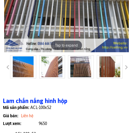
Tap to expand
Lam chắn nắng hình hộp
Mã sản phẩm:
ACL-100x52
Giá bán:
Liên hệ
Lượt xem:
9650