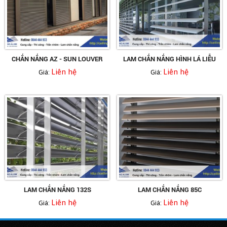
CHẮN NẮNG AZ - SUN LOUVER
LAM CHẮN NẮNG HÌNH LÁ LIỄU
Liên hệ
Liên hệ
Giá:
Giá:
LAM CHẮN NẮNG 132S
LAM CHẮN NẮNG 85C
Liên hệ
Liên hệ
Giá:
Giá: