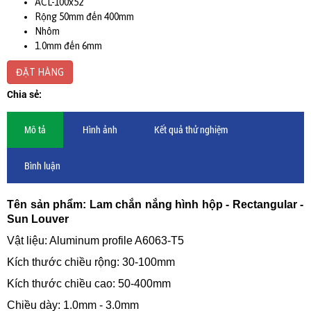
ACL-100x52
Rộng 50mm đến 400mm
Nhôm
1.0mm đến 6mm
ĐẶT HÀNG
Chia sẻ:
Mô tả
Hình ảnh
Kết quả thử nghiệm
Bình luận
Tên sản phẩm: Lam chắn nắng hình hộp - Rectangular -
Sun Louver
Vật liệu: Aluminum profile A6063-T5
Kích thước chiều rộng: 30-100mm
Kích thước chiều cao: 50-400mm
Chiều dày: 1.0mm - 3.0mm