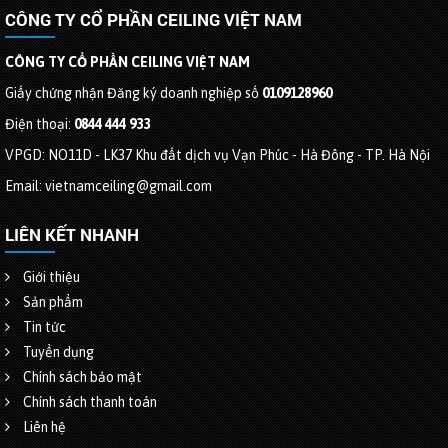
CÔNG TY CỔ PHẦN CEILING VIỆT NAM
CÔNG TY CỔ PHẦN CEILING VIỆT NAM
Giấy chứng nhận Đăng ký doanh nghiệp số
0109128960
Điện thoại:
0844 444 933
VPGD: NO11D - LK37 Khu đất dịch vụ Vạn Phúc - Hà Đông - TP. Hà Nội
Email: vietnamceiling@gmail.com
LIÊN KẾT NHANH
Giới thiệu
Sản phẩm
Tin tức
Tuyển dụng
Chính sách bảo mật
Chính sách thanh toán
Liên hệ