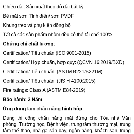
Chiều dài: Sản xuất theo độ dài bất kỳ
Bề mặt sơn Tĩnh điện/ sơn PVDF
Khung treo và phụ kiện đồng bộ
Tất cả các sản phẩm nhôm đều có thể tái chế 100%
Chứng chỉ chất lượng:
Certification/ Tiêu chuẩn (ISO 9001-2015)
Certification/ Hợp chuẩn, hợp quy: (QCVN 16:2019/BXD)
Certification/ Tiêu chuẩn: (ASTM B221/B221M)
Certification/ Tiêu chuẩn: (JIS H 4100:2015)
Fire ratings: Class A (ASTM E84-2019)
Bảo hành: 2 Năm
Ứng dụng
lam chắn nắng
hình hộp:
Dùng thi công chắn nắng mặt đứng cho Tòa nhà Văn
phòng, Trường học, Bệnh viện, trung tâm thương mại, trung
tâm thể thao, nhà ga sân bay, ngân hàng, khách sạn, trung